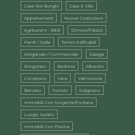
Case Nei Borghi
Case E Ville
Appartamenti
Nuove Costruzioni
Agriturismi - B&B
Dimore/Palazzi
Fienili / Stalle
Terreni Edificabili
Artigianale / Commerciale
Garage
Borgotaro
Bedonia
Albareto
Compiano
Varsi
Valmozzola
Berceto
Tornolo
Solignano
Immobili Con Sorgente/fontana
Luogo Isolato
Immobili Con Piscina