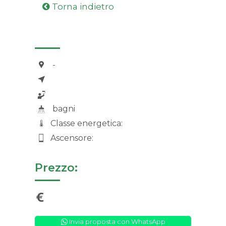
Torna indietro
-
bagni
Classe energetica:
Ascensore:
Prezzo:
Invia proposta con WhatsApp