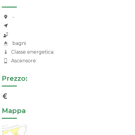
-
bagni
Classe energetica:
Ascensore:
Prezzo:
Mappa