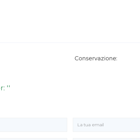
Conservazione:
 ''