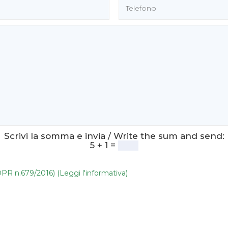
Scrivi la somma e invia / Write the sum and send:
5 + 1 =
DPR n.679/2016) (Leggi l'informativa)