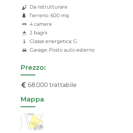
Da ristrutturare
Terreno: 600 mq.
4 camere
2 bagni
Classe energetica: G
Garage: Posto auto esterno
Prezzo:
68.000 trattabile
Mappa