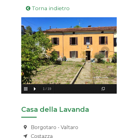
Torna indietro
1
/
19
Casa della Lavanda
Borgotaro - Valtaro
Costazza