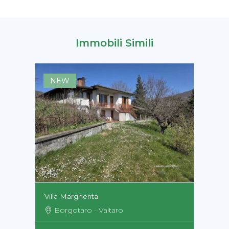
Immobili Simili
NEW
Villa Margherita
Borgotaro - Valtaro