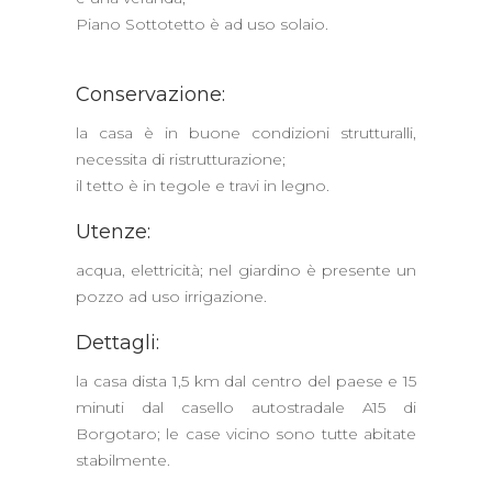
Piano Sottotetto è ad uso solaio.
Conservazione:
la casa è in buone condizioni strutturalli,
necessita di ristrutturazione;
il tetto è in tegole e travi in legno.
Utenze:
acqua, elettricità; nel giardino è presente un
pozzo ad uso irrigazione.
Dettagli:
la casa dista 1,5 km dal centro del paese e 15
minuti dal casello autostradale A15 di
Borgotaro; le case vicino sono tutte abitate
stabilmente.