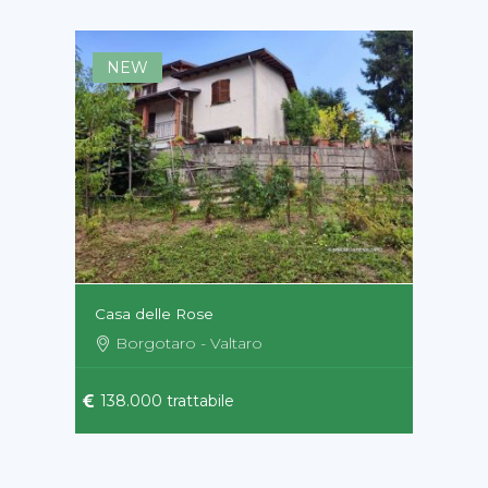
NEW
Casa delle Rose
Borgotaro - Valtaro
138.000 trattabile