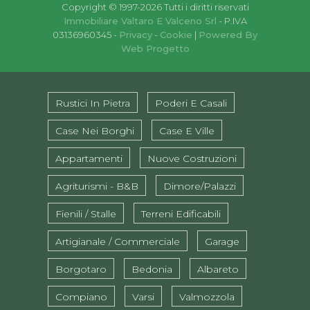
Copyright © 1997-2026 Tutti i diritti riservati
Immobiliare Valtaro E Valceno Srl
- P.IVA
03136960345 -
Privacy
-
Cookie
|
Powered By
Web Progetto
Rustici In Pietra
Poderi E Casali
Case Nei Borghi
Case E Ville
Appartamenti
Nuove Costruzioni
Agriturismi - B&B
Dimore/Palazzi
Fienili / Stalle
Terreni Edificabili
Artigianale / Commerciale
Garage
Borgotaro
Bedonia
Albareto
Compiano
Varsi
Valmozzola