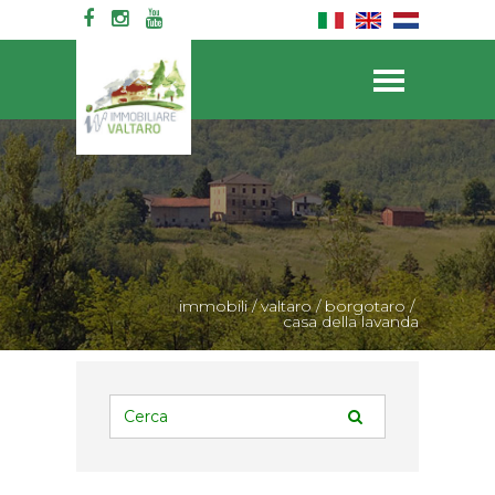
immobili
/
valtaro
/
borgotaro
/
casa della lavanda