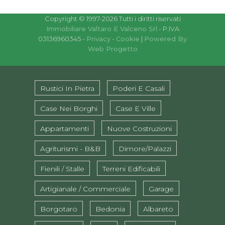
Copyright © 1997-2026 Tutti i diritti riservati
Immobiliare Valtaro E Valceno Srl
- P.IVA
03136960345 -
Privacy
-
Cookie
|
Powered By
Web Progetto
Rustici In Pietra
Poderi E Casali
Case Nei Borghi
Case E Ville
Appartamenti
Nuove Costruzioni
Agriturismi - B&B
Dimore/Palazzi
Fienili / Stalle
Terreni Edificabili
Artigianale / Commerciale
Garage
Borgotaro
Bedonia
Albareto