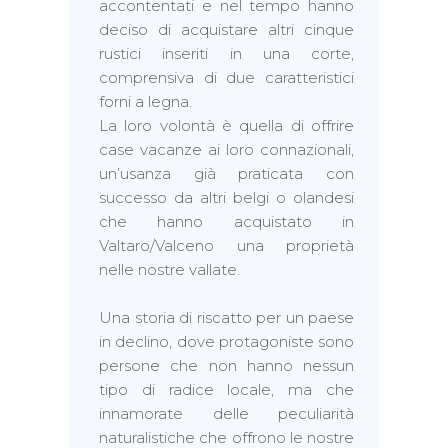
accontentati e nel tempo hanno
deciso di acquistare altri cinque
rustici inseriti in una corte,
comprensiva di due caratteristici
forni a legna.
La loro volontà è quella di offrire
case vacanze ai loro connazionali,
un’usanza già praticata con
successo da altri belgi o olandesi
che hanno acquistato in
Valtaro/Valceno una proprietà
nelle nostre vallate.
Una storia di riscatto per un paese
in declino, dove protagoniste sono
persone che non hanno nessun
tipo di radice locale, ma che
innamorate delle peculiarità
naturalistiche che offrono le nostre