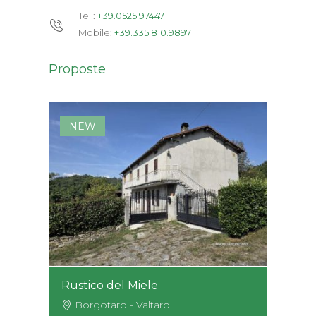
Tel :
+39.0525.97447
Mobile:
+39.335.810.9897
Proposte
NEW
Rustico del Miele
Borgotaro - Valtaro