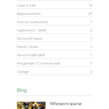
Case e Ville
13
Appartamenti
27
Nuove costruzioni
1
Agriturismi - B&B
2
Dimore/Palazzi
1
Fienili / Stalle
1
Terreni Edificabili
1
Artigianale / Commerciale
7
Garage
2
Blog
Riflessioni sparse