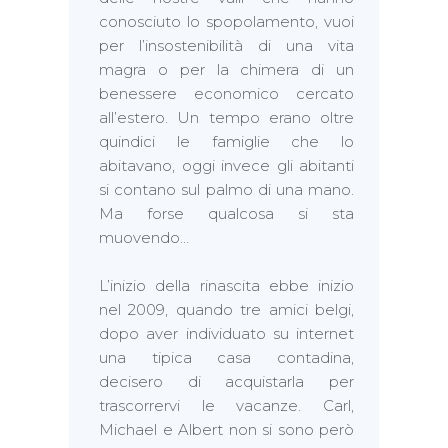
conosciuto lo spopolamento, vuoi
per l’insostenibilità di una vita
magra o per la chimera di un
benessere economico cercato
all’estero. Un tempo erano oltre
quindici le famiglie che lo
abitavano, oggi invece gli abitanti
si contano sul palmo di una mano.
Ma forse qualcosa si sta
muovendo…
L’inizio della rinascita ebbe inizio
nel 2009, quando tre amici belgi,
dopo aver individuato su internet
una tipica casa contadina,
decisero di acquistarla per
trascorrervi le vacanze. Carl,
Michael e Albert non si sono però