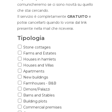
comunicheremo se ci sono novità su quello
che stai cercando.
Il servizio è completamente
GRATUITO
e
potrai cancellarti quando lo vorrai dal link
presente nella mail che riceverai.
Tipologia
Stone cottages
Farms and Estates
Houses in hamlets
Houses and Villas
Apartments
New buildings
Farmhouses - B&B
Dimore/Palazzi
Barns and Stables
Building plots
Commercial premises