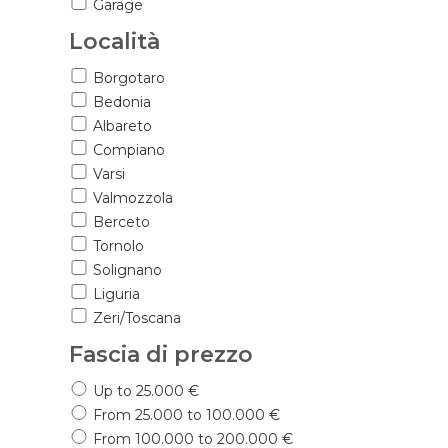
Garage
Località
Borgotaro
Bedonia
Albareto
Compiano
Varsi
Valmozzola
Berceto
Tornolo
Solignano
Liguria
Zeri/Toscana
Fascia di prezzo
Up to 25.000 €
From 25.000 to 100.000 €
From 100.000 to 200.000 €