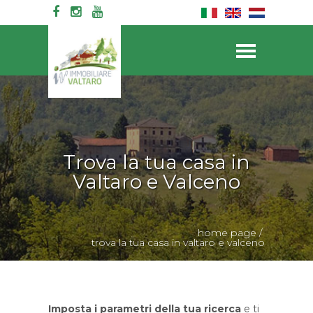
Trova la tua casa in
Valtaro e Valceno
home page
/
trova la tua casa in valtaro e valceno
Imposta i parametri della tua ricerca
e ti