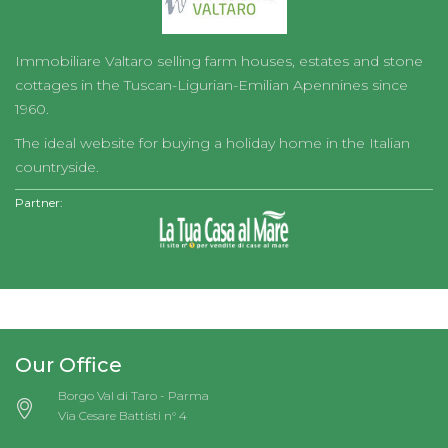
Immobiliare Valtaro selling farm houses, estates and stone
cottages in the Tuscan-Ligurian-Emilian Apennines since
1960.
The ideal website for buying a holiday home in the Italian
countryside.
Partner:
Our Office
Borgo Val di Taro - Parma
Via Cesare Battisti n° 4