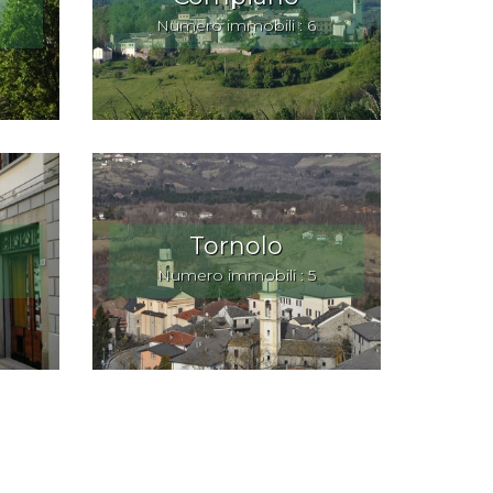
Numero immobili : 6
Tornolo
Numero immobili : 5