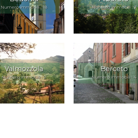
Numero immobili : 18
Numero immobili : 7
Valmozzola
Berceto
Numero immobili : 2
Numero immobili : 4