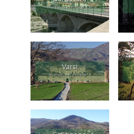
Numero immobili : 31
Varsi
Numero immobili : 1