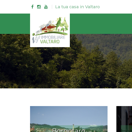
La tua casa in Valtaro
Borgotaro