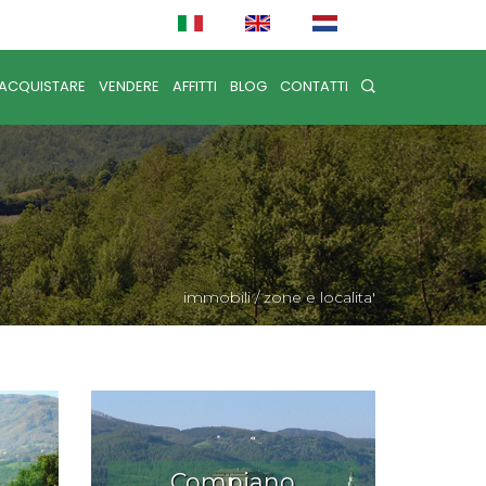
ACQUISTARE
VENDERE
AFFITTI
BLOG
CONTATTI
immobili
/
zone e localita'
Compiano