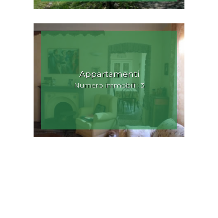
Appartamenti
Numero immobili : 3