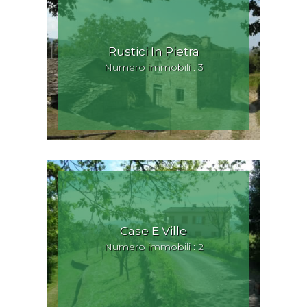
Rustici In Pietra
Numero immobili : 3
Case E Ville
Numero immobili : 2