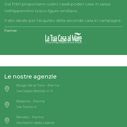
Dal 1960 proponiano rustici casali poderi case in sasso
nell'Appennino tosco-ligure-emiliano
Il sito ideale per l'acquisto della seconda casa in campagna
Partner:
Le nostre agenzie
Borgo Val di Taro - Parma
Via Cesare Battisti n° 4
Bedonia - Parma
Via Trento 4
Berceto - Parma
Via Martiri della Libertà