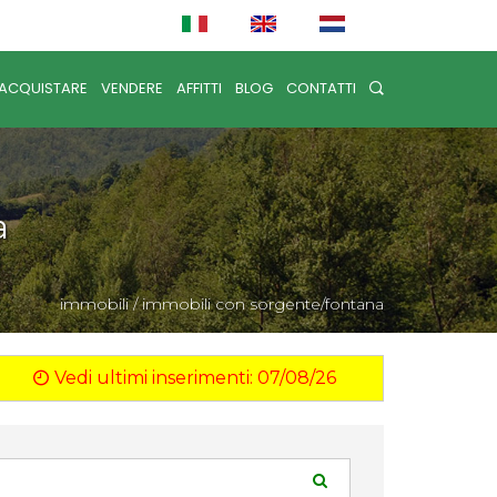
ACQUISTARE
VENDERE
AFFITTI
BLOG
CONTATTI
a
immobili
/
immobili con sorgente/fontana
Vedi ultimi inserimenti: 07/08/26