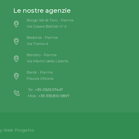
Le nostre agenzie
Borgo Val di Taro - Parma
Via Cesare Battisti n° 4
Bedonia - Parma
Via Trento 4
Berceto - Parma
Via Martiri della Libertà
Bardi - Parma
Piazza Vittoria
Tel :
+39.0525.97447
Mob :
+39.335.810.9897
y Web Progetto