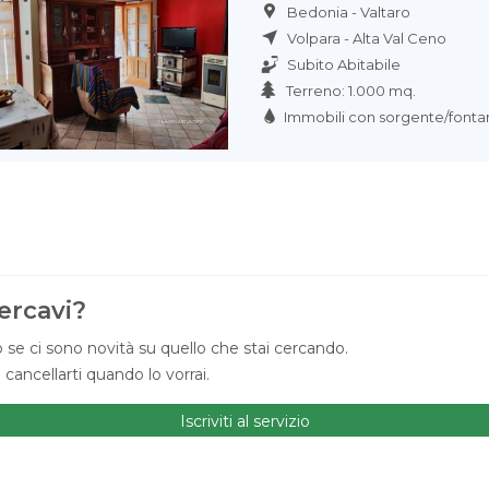
Bedonia - Valtaro
Volpara - Alta Val Ceno
Subito Abitabile
Terreno: 1.000 mq.
Immobili con sorgente/fonta
ercavi?
 se ci sono novità su quello che stai cercando.
ancellarti quando lo vorrai.
Iscriviti al servizio