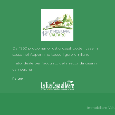
Dal 1960 proponiano rustici casali poderi case in
sasso nell'Appennino tosco-ligure-emiliano
Il sito ideale per l'acquisto della seconda casa in
campagna
Partner:
Immobiliare Valt