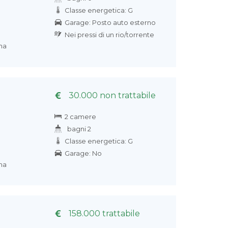
Classe energetica: G
Garage: Posto auto esterno
Nei pressi di un rio/torrente
na
30.000 non trattabile
2 camere
bagni 2
Classe energetica: G
Garage: No
na
158.000 trattabile