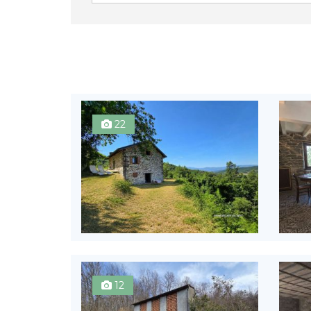
22
12