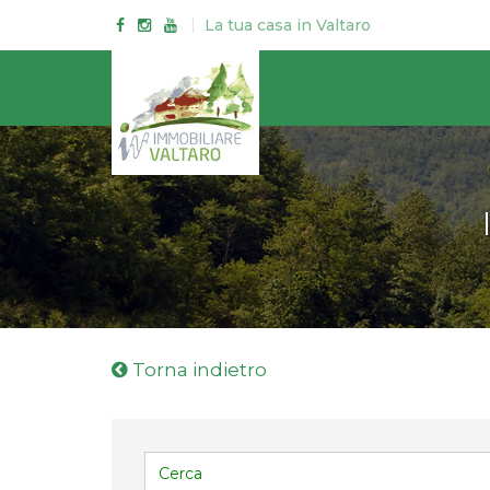
La tua casa in Valtaro
Torna indietro