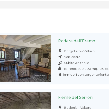
Podere dell'Eremo
Borgotaro - Valtaro
San Pietro
Subito Abitabile
Terreno: 200.000 mq. - 20 ett
Immobili con sorgente/fonta
Fienile del Serroni
Bedonia - Valtaro