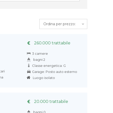
Ordina per prezzo:
260.000 trattabile
3 camere
bagni 2
Classe energetica: G
ari
Garage: Posto auto esterno
na
Luogo isolato
20.000 trattabile
bagni 0