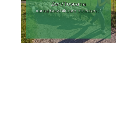
Zeri/Toscana
Aantal beschikbare objecten : 1