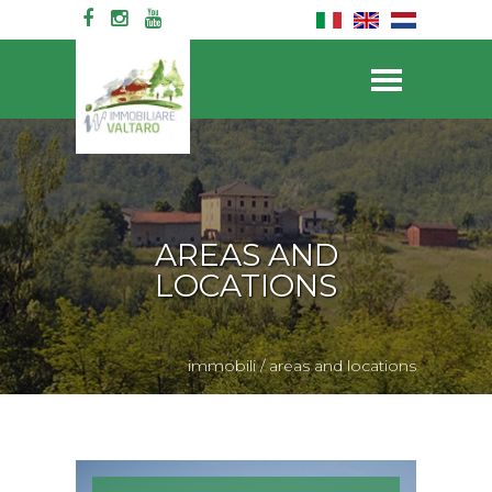
AREAS AND
LOCATIONS
immobili
/
areas and locations