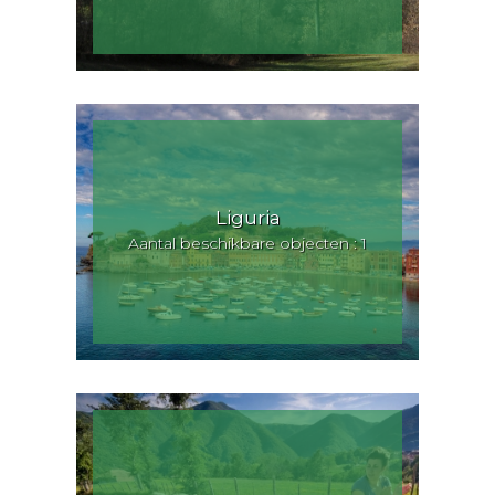
Liguria
Aantal beschikbare objecten : 1