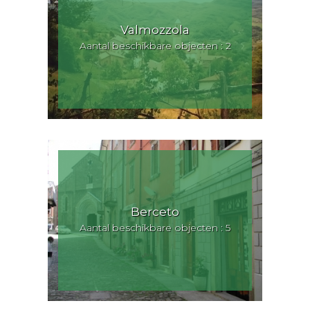
Valmozzola
Aantal beschikbare objecten : 2
Berceto
Aantal beschikbare objecten : 5