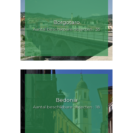
Borgotaro
Aantal beschikbare objecten : 35
Bedonia
Aantal beschikbare objecten : 18