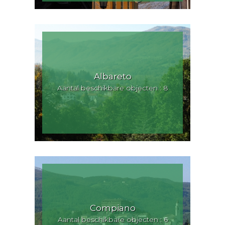
Albareto
Aantal beschikbare objecten : 8
Compiano
Aantal beschikbare objecten : 6