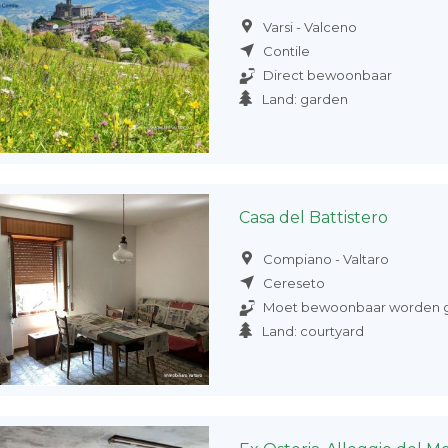
Varsi - Valceno
Contile
Direct bewoonbaar
Land: garden
Casa del Battistero
Compiano - Valtaro
Cereseto
Moet bewoonbaar worden 
Land: courtyard