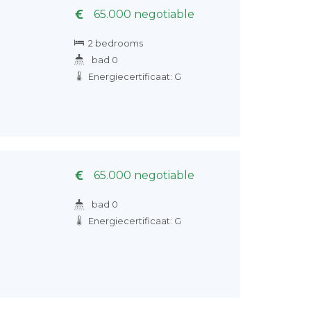
65.000 negotiable
2 bedrooms
bad 0
Energiecertificaat: G
65.000 negotiable
bad 0
Energiecertificaat: G