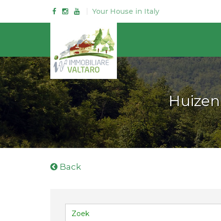
Your House in Italy
Huizen
Back