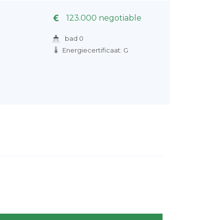
123.000 negotiable
bad 0
Energiecertificaat: G