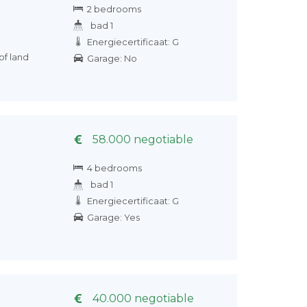
2 bedrooms
bad 1
Energiecertificaat: G
of land
Garage: No
58.000 negotiable
4 bedrooms
bad 1
Energiecertificaat: G
Garage: Yes
40.000 negotiable