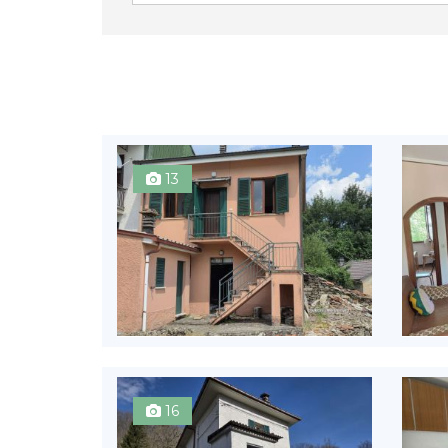
13
16