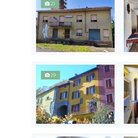
21
29