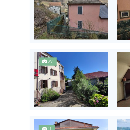
27
11