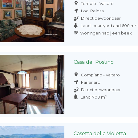
Tornolo - Valtaro
Loc. Pelosa
Direct bewoonbaar
Land: courtyard and 600 m² 
Woningen nabij een beek
Casa del Postino
Compiano - Valtaro
Farfanaro
Direct bewoonbaar
Land: 700 m²
Casetta della Violetta