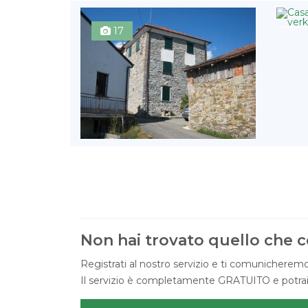
17
Non hai trovato quello che c
Registrati al nostro servizio e ti comunicheremo
Il servizio è completamente GRATUITO e potrai c