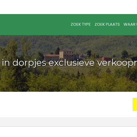
ZOEK TYPE
ZOEK PLAATS
WAAR 
 in dorpjes exclusieve verkoop