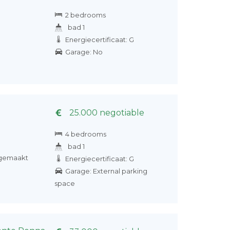
2 bedrooms
bad 1
Energiecertificaat: G
Garage: No
25.000 negotiable
4 bedrooms
bad 1
gemaakt
Energiecertificaat: G
Garage: External parking
space