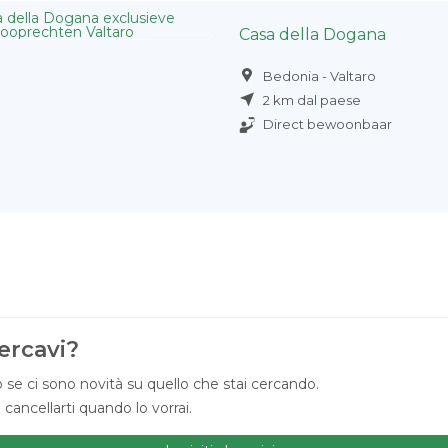
Casa della Dogana
Bedonia - Valtaro
2 km dal paese
Direct bewoonbaar
ercavi?
 se ci sono novità su quello che stai cercando.
ancellarti quando lo vorrai.