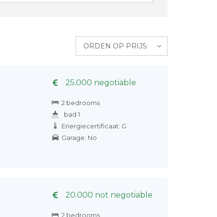
ORDEN OP PRIJS:
25.000 negotiable
2 bedrooms
bad 1
Energiecertificaat: G
Garage: No
20.000 not negotiable
2 bedrooms