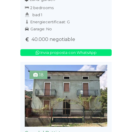
2 bedrooms
bad 1
Energiecertificaat: G
Garage: No
40.000 negotiable
Invia proposta con WhatsApp
18