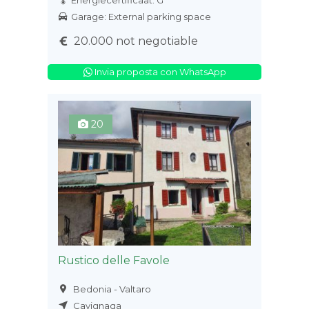
Energiecertificaat: G
Garage: External parking space
20.000 not negotiable
Invia proposta con WhatsApp
20
Rustico delle Favole
Bedonia - Valtaro
Cavignaga