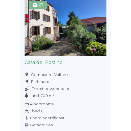
27
Casa del Postino
Compiano - Valtaro
Farfanaro
Direct bewoonbaar
Land: 700 m²
4 bedrooms
bad 1
Energiecertificaat: G
Garage: Yes