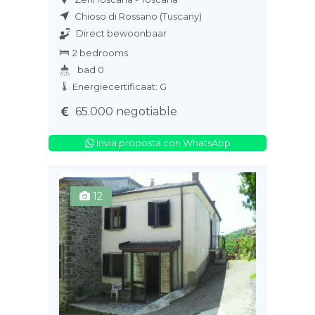
Chioso di Rossano (Tuscany)
Direct bewoonbaar
2 bedrooms
bad 0
Energiecertificaat: G
65.000 negotiable
Invia proposta con WhatsApp
12