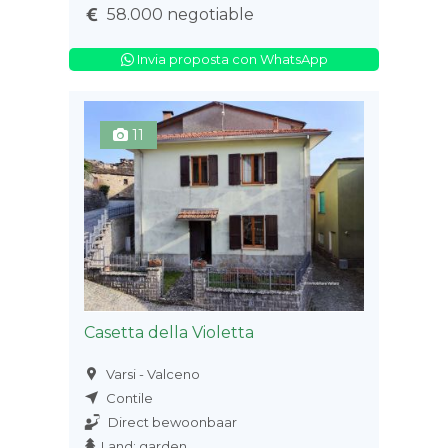
58.000 negotiable
Invia proposta con WhatsApp
11
Casetta della Violetta
Varsi - Valceno
Contile
Direct bewoonbaar
Land: garden