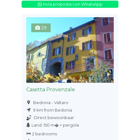
Invia proposta con WhatsApp
29
Casetta Provenzale
Bedonia - Valtaro
9 km from Bedonia
Direct bewoonbaar
Land: 150 m� + pergola
2 bedrooms