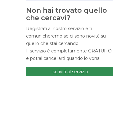
Non hai trovato quello
che cercavi?
Registrati al nostro servizio e ti
comunicheremo se ci sono novità su
quello che stai cercando.
Il servizio è completamente GRATUITO
e potrai cancellarti quando lo vorrai.
Iscriviti al servizio