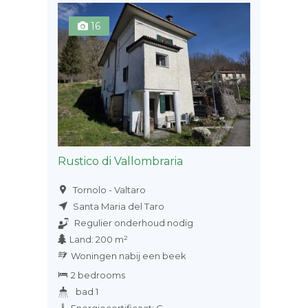
16
Rustico di Vallombraria
Tornolo - Valtaro
Santa Maria del Taro
Regulier onderhoud nodig
Land: 200 m²
Woningen nabij een beek
2 bedrooms
bad 1