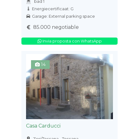
bad 1
Energiecertificaat: G
Garage: External parking space
85.000 negotiable
Invia proposta con WhatsApp
14
Casa Carducci
Zeri/Toscana - Toscana