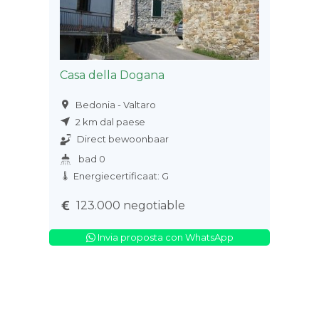
Casa della Dogana
Bedonia - Valtaro
2 km dal paese
Direct bewoonbaar
bad 0
Energiecertificaat: G
123.000 negotiable
Invia proposta con WhatsApp