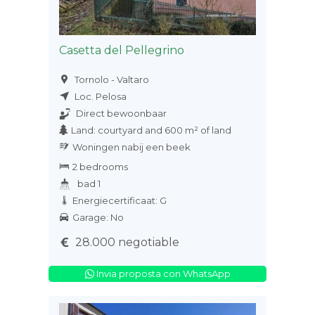
Casetta del Pellegrino
Tornolo - Valtaro
Loc. Pelosa
Direct bewoonbaar
Land: courtyard and 600 m² of land
Woningen nabij een beek
2 bedrooms
bad 1
Energiecertificaat: G
Garage: No
28.000 negotiable
Invia proposta con WhatsApp