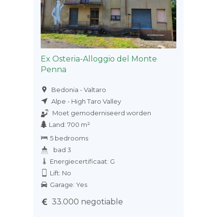
Ex Osteria-Alloggio del Monte
Penna
Bedonia - Valtaro
Alpe - High Taro Valley
Moet gemoderniseerd worden
Land: 700 m²
5 bedrooms
bad 3
Energiecertificaat: G
Lift: No
Garage: Yes
33.000 negotiable