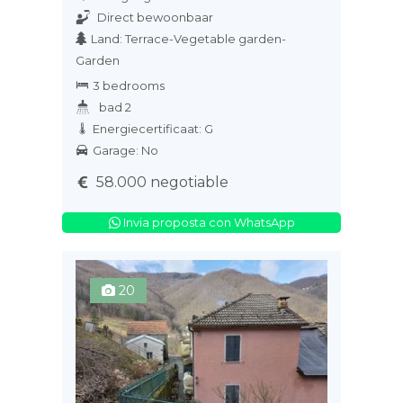
Direct bewoonbaar
Land: Terrace-Vegetable garden-
Garden
3 bedrooms
bad 2
Energiecertificaat: G
Garage: No
58.000 negotiable
Invia proposta con WhatsApp
20