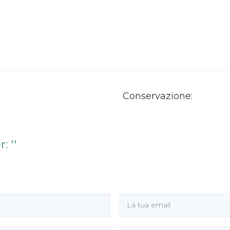
Conservazione:
 ''