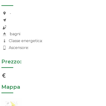
-
bagni
Classe energetica:
Ascensore:
Prezzo:
Mappa