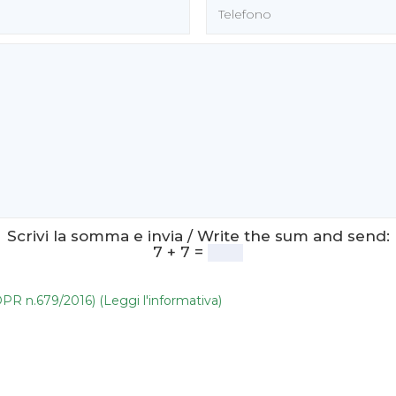
Scrivi la somma e invia / Write the sum and send:
7 + 7 =
DPR n.679/2016) (Leggi l'informativa)