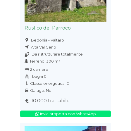
Rustico del Parroco
Bedonia - Valtaro
Alta Val Ceno
Da ristrutturare totalmente
Terreno: 300 m²
2 camere
bagni 0
Classe energetica: G
Garage: No
10.000 trattabile
Invia proposta con WhatsApp