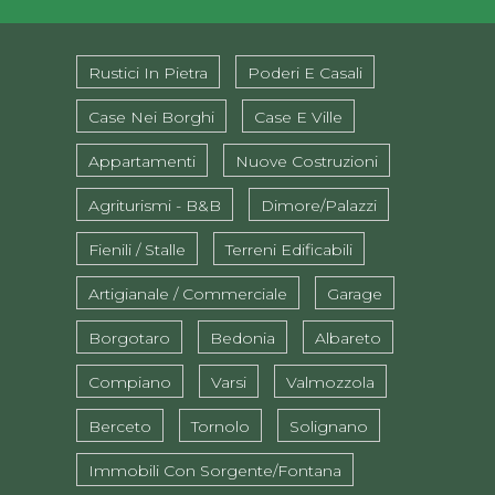
Rustici In Pietra
Poderi E Casali
Case Nei Borghi
Case E Ville
Appartamenti
Nuove Costruzioni
Agriturismi - B&B
Dimore/Palazzi
Fienili / Stalle
Terreni Edificabili
Artigianale / Commerciale
Garage
Borgotaro
Bedonia
Albareto
Compiano
Varsi
Valmozzola
Berceto
Tornolo
Solignano
Immobili Con Sorgente/fontana