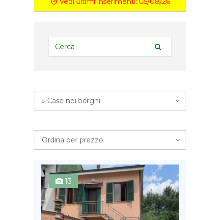
Vedi ultimi inserimenti: 05/08/26
» Case nei borghi
Ordina per prezzo:
13