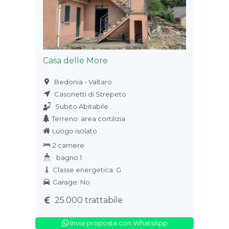
Casa delle More
Bedonia - Valtaro
Casonetti di Strepeto
Subito Abitabile
Terreno: area cortilizia
Luogo isolato
2 camere
bagno 1
Classe energetica: G
Garage: No
25.000 trattabile
Invia proposta con WhatsApp