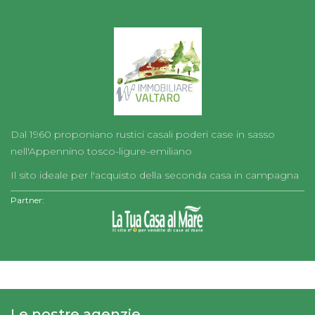
Dal 1960 proponiano rustici casali poderi case in sasso
nell'Appennino tosco-ligure-emiliano
Il sito ideale per l'acquisto della seconda casa in campagna
Partner:
Le nostre agenzie