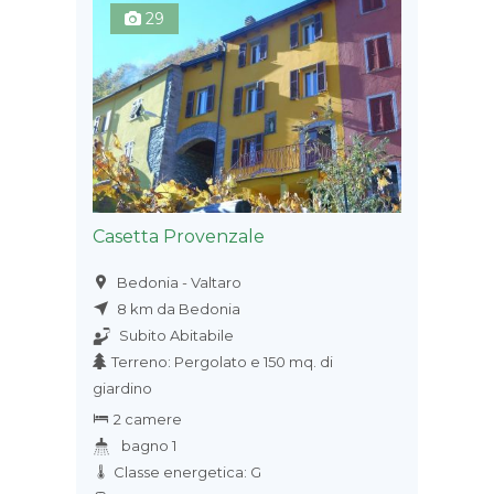
29
Casetta Provenzale
Bedonia - Valtaro
8 km da Bedonia
Subito Abitabile
Terreno: Pergolato e 150 mq. di
giardino
2 camere
bagno 1
Classe energetica: G