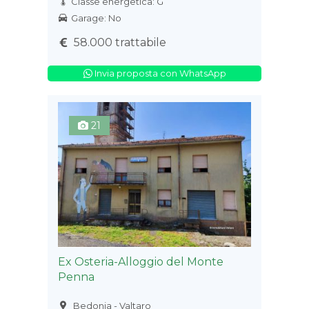
Classe energetica: G
Garage: No
58.000 trattabile
Invia proposta con WhatsApp
21
Ex Osteria-Alloggio del Monte
Penna
Bedonia - Valtaro