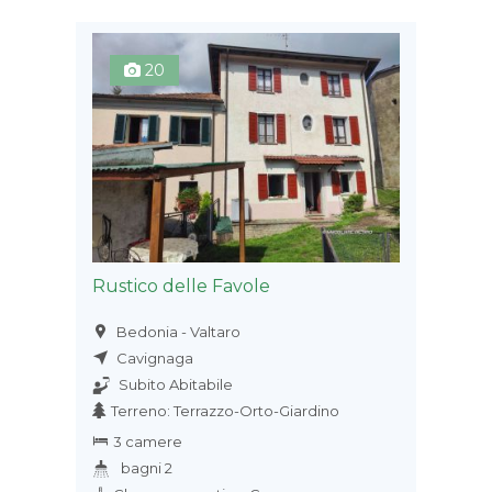
20
Rustico delle Favole
Bedonia - Valtaro
Cavignaga
Subito Abitabile
Terreno: Terrazzo-Orto-Giardino
3 camere
bagni 2