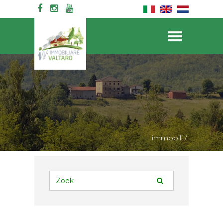
immobili
/