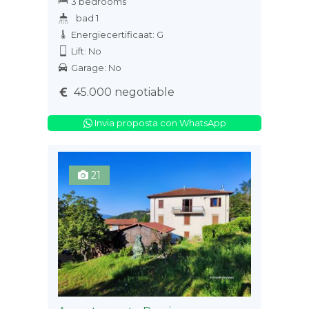
3 bedrooms
bad 1
Energiecertificaat: G
Lift: No
Garage: No
45.000 negotiable
Invia proposta con WhatsApp
21