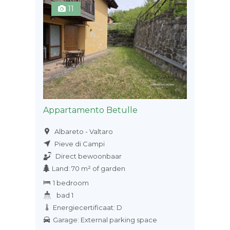
11
Appartamento Betulle
Albareto - Valtaro
Pieve di Campi
Direct bewoonbaar
Land: 70 m² of garden
1 bedroom
bad 1
Energiecertificaat: D
Garage: External parking space