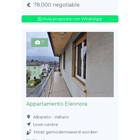
78.000 negotiable
Invia proposta con WhatsApp
7
Appartamento Eleonora
Albareto - Valtaro
town centre
Moet gemoderniseerd worden