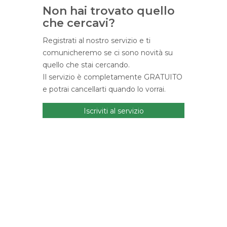
Non hai trovato quello
che cercavi?
Registrati al nostro servizio e ti
comunicheremo se ci sono novità su
quello che stai cercando.
Il servizio è completamente GRATUITO
e potrai cancellarti quando lo vorrai.
Iscriviti al servizio