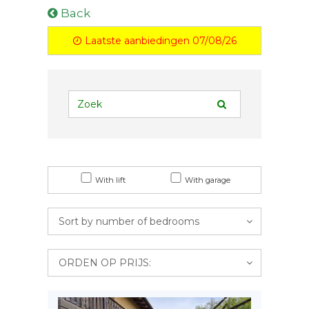
Back
Laatste aanbiedingen 07/08/26
With lift
With garage
Sort by number of bedrooms
ORDEN OP PRIJS: