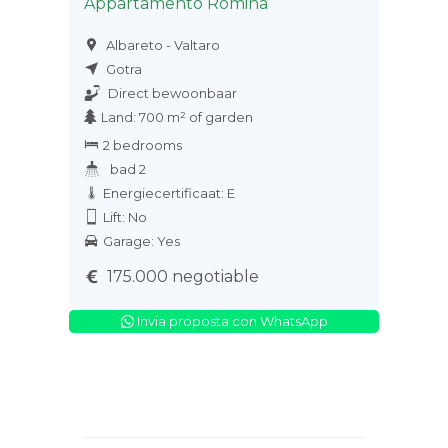
Appartamento Romina
Albareto - Valtaro
Gotra
Direct bewoonbaar
Land: 700 m² of garden
2 bedrooms
bad 2
Energiecertificaat: E
Lift: No
Garage: Yes
175.000 negotiable
Invia proposta con WhatsApp