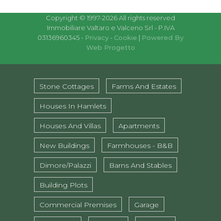
Copyright © 1997-2026 All rights reserved
Immobiliare Valtaro e Valceno Srl - P.IVA
03136960345 -
Privacy
-
Cookie
|
Powered By
Web Progetto
Stone Cottages
Farms And Estates
Houses In Hamlets
Houses And Villas
Apartments
New Buildings
Farmhouses - B&B
Dimore/Palazzi
Barns And Stables
Building Plots
Commercial Premises
Garage