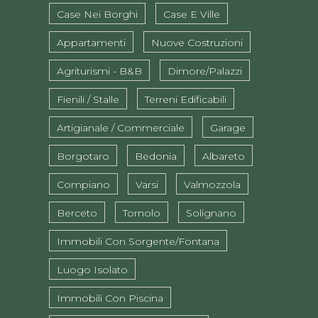
Case Nei Borghi
Case E Ville
Appartamenti
Nuove Costruzioni
Agriturismi - B&B
Dimore/Palazzi
Fienili / Stalle
Terreni Edificabili
Artigianale / Commerciale
Garage
Borgotaro
Bedonia
Albareto
Compiano
Varsi
Valmozzola
Berceto
Tornolo
Solignano
Immobili Con Sorgente/fontana
Luogo Isolato
Immobili Con Piscina