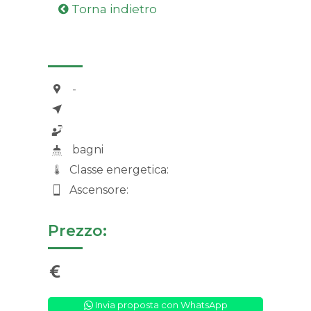
Torna indietro
-
bagni
Classe energetica:
Ascensore:
Prezzo:
Invia proposta con WhatsApp