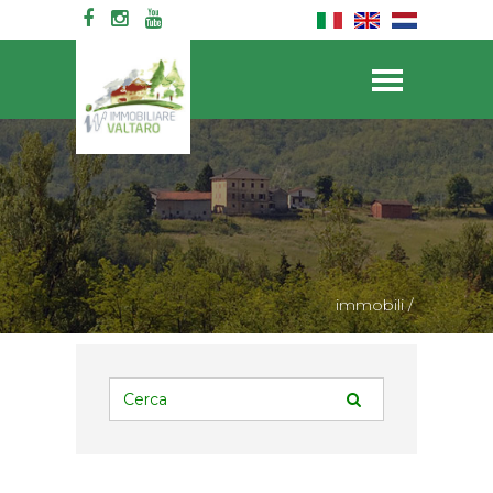
immobili
/