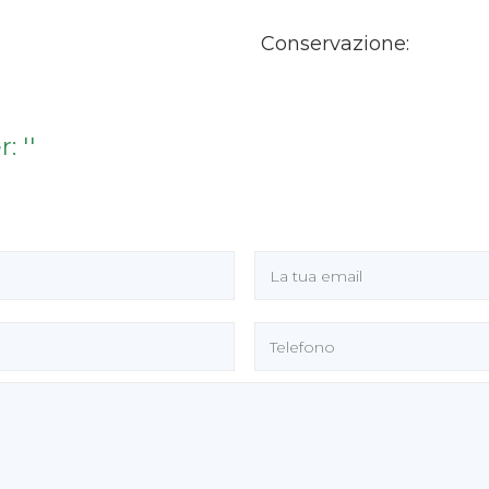
Conservazione:
 ''