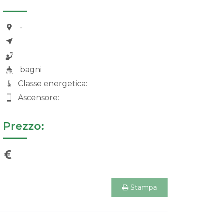
-
bagni
Classe energetica:
Ascensore:
Prezzo:
Stampa