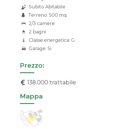
Subito Abitabile
Terreno: 500 mq.
2/3 camere
2 bagni
Classe energetica: G
Garage: Si
Prezzo:
138.000 trattabile
Mappa