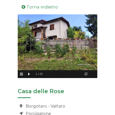
Torna indietro
1
/
25
Casa delle Rose
Borgotaro - Valtaro
Porcigatone