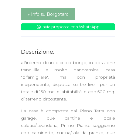
» Info su Borgotaro
Invia proposta con WhatsApp
Descrizione:
all'interno di un piccolo borgo, in posizione
tranquilla e molto panoramica: casa
"bifamigliare", ma con proprietà
indipendente, disposta su tre livelli per un
totale di 150 mq. di abitabilità, e con 500 mq.
di terreno circostante.
La casa è composta dal Piano Terra con
garage, due cantine e locale
caldaia/lavanderia; Primo Piano: soggiorno
con caminetto, cucina/sala da pranzo, due