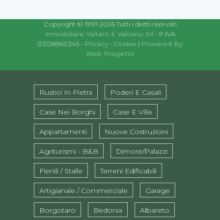
Copyright © 1997-2026 Tutti i diritti riservati
Immobiliare Valtaro E Valceno Srl
- P.IVA
03136960345 -
Privacy
-
Cookie
|
Powered By
Web Progetto
Rustici In Pietra
Poderi E Casali
Case Nei Borghi
Case E Ville
Appartamenti
Nuove Costruzioni
Agriturismi - B&B
Dimore/Palazzi
Fienili / Stalle
Terreni Edificabili
Artigianale / Commerciale
Garage
Borgotaro
Bedonia
Albareto