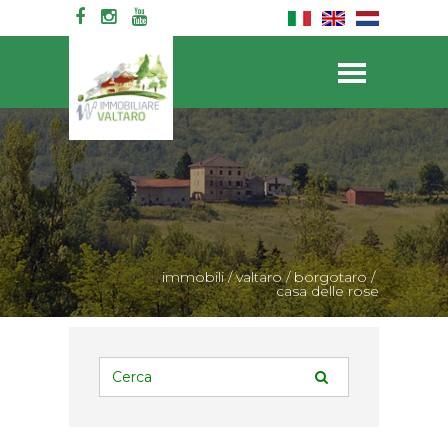
immobili
/
valtaro
/
borgotaro
/
casa delle rose