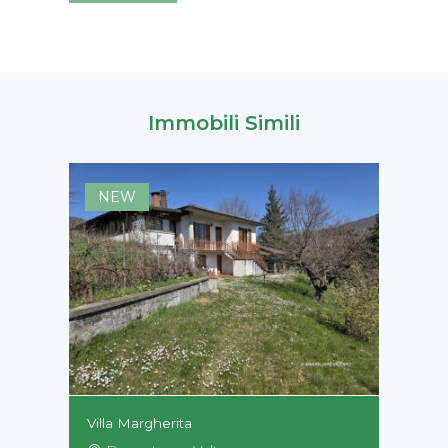
Immobili Simili
NEW
Villa Margherita