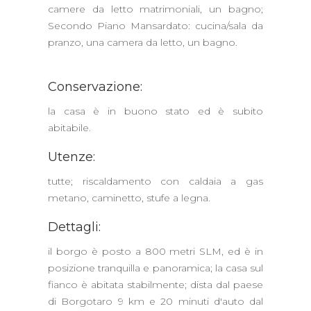
camere da letto matrimoniali, un bagno;
Secondo Piano Mansardato: cucina/sala da
pranzo, una camera da letto, un bagno.
Conservazione:
la casa è in buono stato ed è subito
abitabile.
Utenze:
tutte; riscaldamento con caldaia a gas
metano, caminetto, stufe a legna.
Dettagli:
il borgo è posto a 800 metri SLM, ed è in
posizione tranquilla e panoramica; la casa sul
fianco è abitata stabilmente; dista dal paese
di Borgotaro 9 km e 20 minuti d'auto dal