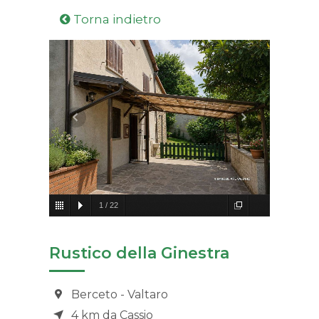
Torna indietro
1
/
22
Rustico della Ginestra
Berceto - Valtaro
4 km da Cassio