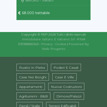
Berceto - Valtaro
68.000 trattabile
Copyright © 1997-2026 Tutti i diritti riservati
Immobiliare Valtaro E Valceno Srl
- P.IVA
03136960345 -
Privacy
-
Cookie
|
Powered By
Web Progetto
Rustici In Pietra
Poderi E Casali
Case Nei Borghi
Case E Ville
Appartamenti
Nuove Costruzioni
Agriturismi - B&B
Dimore/Palazzi
Fienili / Stalle
Terreni Edificabili