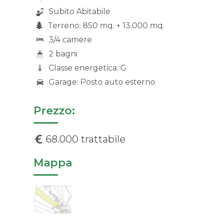
Subito Abitabile
Terreno: 850 mq. + 13.000 mq.
3/4 camere
2 bagni
Classe energetica: G
Garage: Posto auto esterno
Prezzo:
68.000 trattabile
Mappa