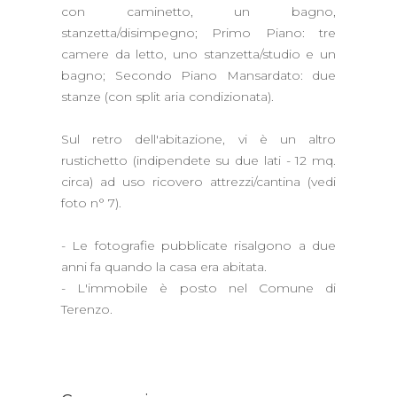
con caminetto, un bagno,
stanzetta/disimpegno; Primo Piano: tre
camere da letto, uno stanzetta/studio e un
bagno; Secondo Piano Mansardato: due
stanze (con split aria condizionata).
Sul retro dell'abitazione, vi è un altro
rustichetto (indipendete su due lati - 12 mq.
circa) ad uso ricovero attrezzi/cantina (vedi
foto n° 7).
- Le fotografie pubblicate risalgono a due
anni fa quando la casa era abitata.
- L'immobile è posto nel Comune di
Terenzo.