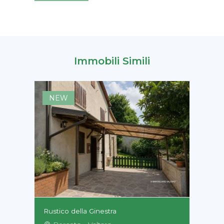
Immobili Simili
NEW
Rustico della Ginestra