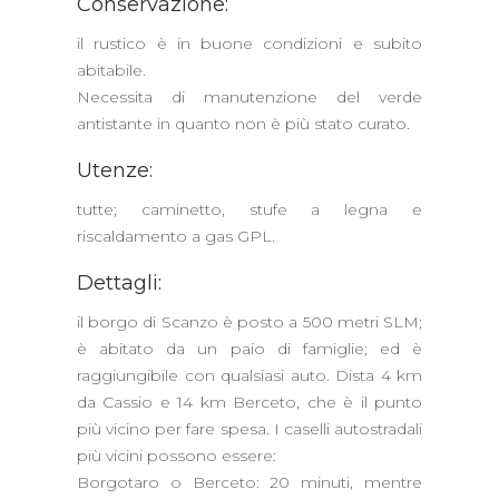
Conservazione:
il rustico è in buone condizioni e subito
abitabile.
Necessita di manutenzione del verde
antistante in quanto non è più stato curato.
Utenze:
tutte; caminetto, stufe a legna e
riscaldamento a gas GPL.
Dettagli:
il borgo di Scanzo è posto a 500 metri SLM;
è abitato da un paio di famiglie; ed è
raggiungibile con qualsiasi auto. Dista 4 km
da Cassio e 14 km Berceto, che è il punto
più vicino per fare spesa. I caselli autostradali
più vicini possono essere:
Borgotaro o Berceto: 20 minuti, mentre