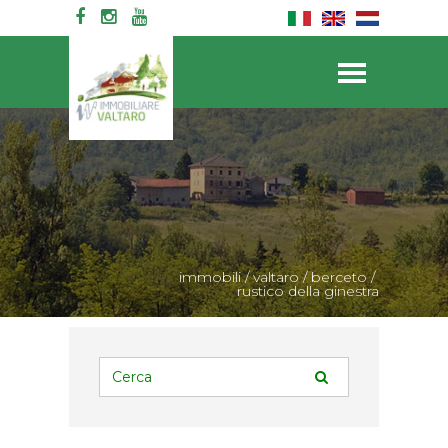
immobili
/
valtaro
/
berceto
/
rustico della ginestra