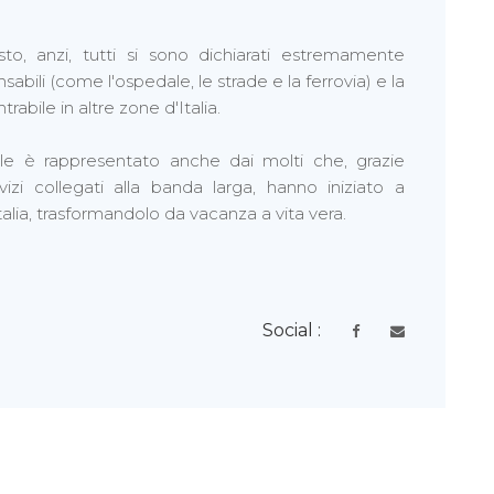
o, anzi, tutti si sono dichiarati estremamente
nsabili (come l'ospedale, le strade e la ferrovia) e la
rabile in altre zone d'Italia.
ale è rappresentato anche dai molti che, grazie
vizi collegati alla banda larga, hanno iniziato a
alia, trasformandolo da vacanza a vita vera.
Social :