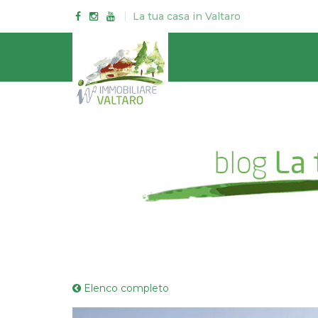
La tua casa in Valtaro
Elenco completo