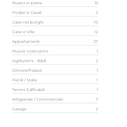
Rustici in pietra
15
Poderi e Casali
2
Case nei borghi
10
Case e Ville
12
Appartamenti
27
Nuove costruzioni
1
Agriturismi - B&B
2
Dimore/Palazzi
1
Fienili / Stalle
1
Terreni Edificabili
1
Artigianale / Commerciale
7
Garage
2