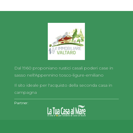
Dal 1960 proponiano rustici casali poderi case in
sasso nell'Appennino tosco-ligure-emiliano
Il sito ideale per l'acquisto della seconda casa in
campagna
Partner: