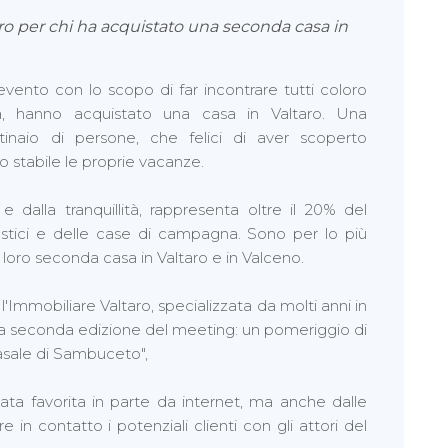
 per chi ha acquistato una seconda casa in
vento con lo scopo di far incontrare tutti coloro
pa, hanno acquistato una casa in Valtaro. Una
naio di persone, che felici di aver scoperto
 stabile le proprie vacanze.
e dalla tranquillità, rappresenta oltre il 20% del
ustici e delle case di campagna. Sono per lo più
 loro seconda casa in Valtaro e in Valceno.
l'Immobiliare Valtaro, specializzata da molti anni in
la seconda edizione del meeting: un pomeriggio di
Casale di Sambuceto",
ata favorita in parte da internet, ma anche dalle
e in contatto i potenziali clienti con gli attori del