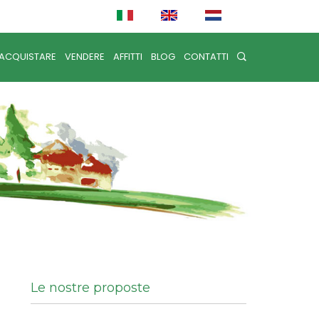
ACQUISTARE
VENDERE
AFFITTI
BLOG
CONTATTI
home page
/
blog: le case di campagna
Le nostre proposte