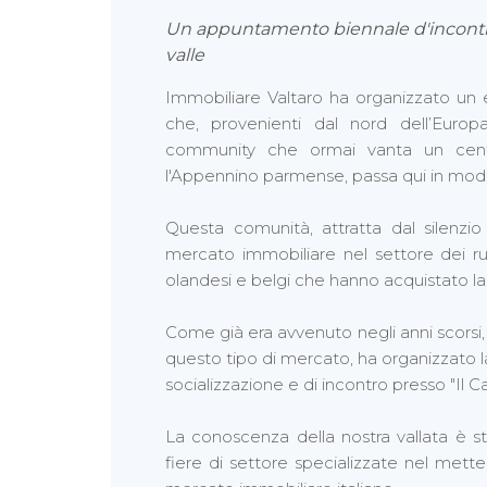
Un appuntamento biennale d'incontro
valle
Immobiliare Valtaro ha organizzato un e
che, provenienti dal nord dell’Euro
community che ormai vanta un centi
l'Appennino parmense, passa qui in modo
Questa comunità, attratta dal silenzio 
mercato immobiliare nel settore dei r
olandesi e belgi che hanno acquistato la
Come già era avvenuto negli anni scorsi, 
questo tipo di mercato, ha organizzato 
socializzazione e di incontro presso "Il 
La conoscenza della nostra vallata è st
fiere di settore specializzate nel metter