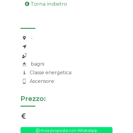
Torna indietro
-
bagni
Classe energetica:
Ascensore:
Prezzo:
Invia proposta con WhatsApp