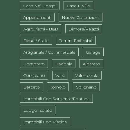
Case Nei Borghi
Case E Ville
Appartamenti
Nuove Costruzioni
Agriturismi - B&B
Dimore/Palazzi
Fienili / Stalle
Terreni Edificabili
Artigianale / Commerciale
Garage
Borgotaro
Bedonia
Albareto
Compiano
Varsi
Valmozzola
Berceto
Tornolo
Solignano
Immobili Con Sorgente/fontana
Luogo Isolato
Immobili Con Piscina