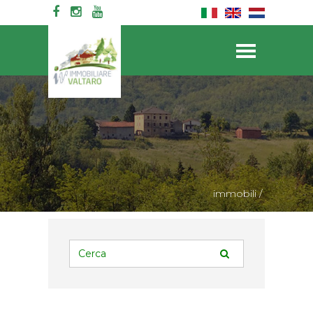
immobili
/